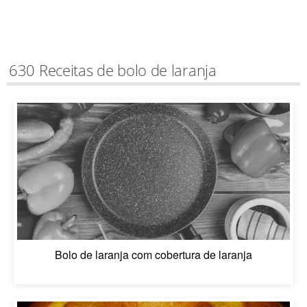
630 Receitas de bolo de laranja
Bolo de laranja com cobertura de laranja