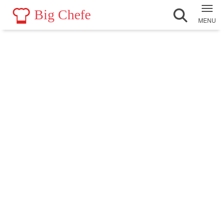
Big Chefe
MENU