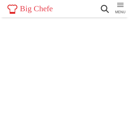
Big Chefe
MENU