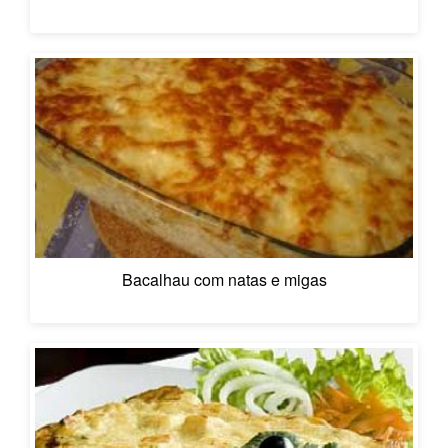
Bacalhau com natas e migas