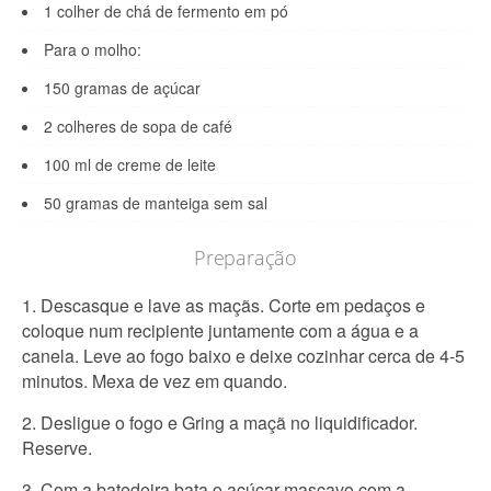
1 colher de chá de fermento em pó
Para o molho:
150 gramas de açúcar
2 colheres de sopa de café
100 ml de creme de leite
50 gramas de manteiga sem sal
Preparação
1. Descasque e lave as maçãs. Corte em pedaços e
coloque num recipiente juntamente com a água e a
canela. Leve ao fogo baixo e deixe cozinhar cerca de 4-5
minutos. Mexa de vez em quando.
2. Desligue o fogo e Gring a maçã no liquidificador.
Reserve.
3. Com a batedeira bata o açúcar mascavo com a