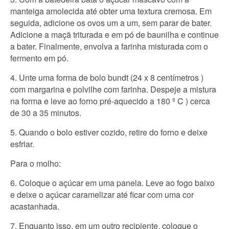
manteiga amolecida até obter uma textura cremosa. Em
seguida, adicione os ovos um a um, sem parar de bater.
Adicione a maçã triturada e em pó de baunilha e continue
a bater. Finalmente, envolva a farinha misturada com o
fermento em pó.
4. Unte uma forma de bolo bundt (24 x 8 centímetros )
com margarina e polvilhe com farinha. Despeje a mistura
na forma e leve ao forno pré-aquecido a 180 º C ) cerca
de 30 a 35 minutos.
5. Quando o bolo estiver cozido, retire do forno e deixe
esfriar.
Para o molho:
6. Coloque o açúcar em uma panela. Leve ao fogo baixo
e deixe o açúcar caramelizar até ficar com uma cor
acastanhada.
7. Enquanto isso, em um outro recipiente, coloque o