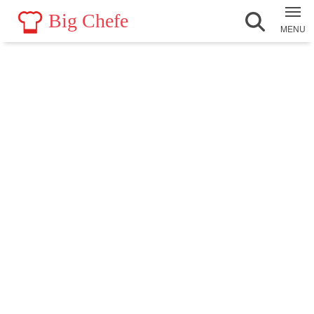
Big Chefe
MENU