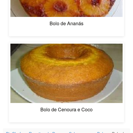
Bolo de Ananás
Bolo de Cenoura e Coco