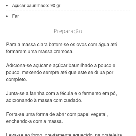
Açúcar baunilhado: 90 gr
Far
Preparação
Para a massa clara batem-se os ovos com água até
formarem uma massa cremosa.
Adiciona-se açúcar e açúcar baunilhado a pouco e
pouco, mexendo sempre até que este se dilua por
completo.
Junta-se a farinha com a fécula e o fermento em pó,
adicionando à massa com cuidado.
Forra-se uma forma de abrir com papel vegetal,
enchendo-a com a massa.
Leva-se ao forno, previamente aquecido, na prateleira