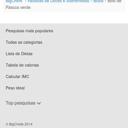
BigChefe
Receitas de Doces e Sobremesas
Bolos
Bolo de
Páscoa verde
Pesquisas mais populares
Todas as categorias
Lista de Dietas
Tabela de calorias
Calcular IMC
Peso ideal
Top pesquisas
© BigChefe 2014