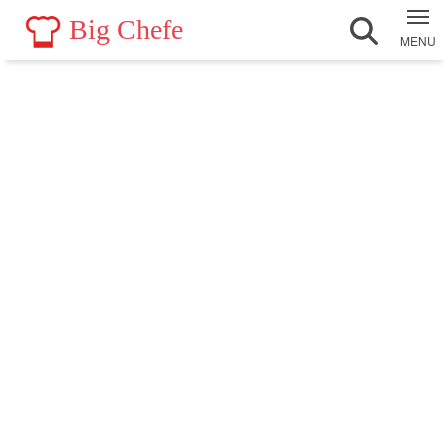
Big Chefe
MENU