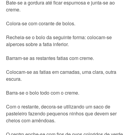
Bate-se a gordura até ficar espumosa e junta-se ao
creme.
Colora-se com corante de bolos.
Recheia-se o bolo da seguinte forma: colocam-se
alperces sobre a fatia inferior.
Barram-se as restantes fatias com creme.
Colocam-se as fatias em camadas, uma clara, outra
escura.
Barra-se o bolo todo com o creme.
Com o restante, decora-se utilizando um saco de
pasteleiro fazendo pequenos ninhos que devem ser
cheios com amêndoas.
O centro enche-se com fios de ovos coloridos de verde.