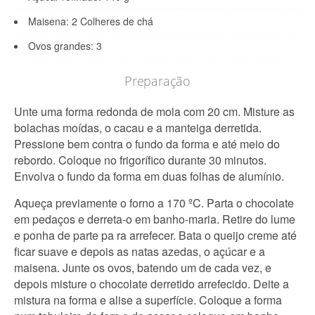
Maisena: 2 Colheres de chá
Ovos grandes: 3
Preparação
Unte uma forma redonda de mola com 20 cm. Misture as
bolachas moídas, o cacau e a manteiga derretida.
Pressione bem contra o fundo da forma e até meio do
rebordo. Coloque no frigorífico durante 30 minutos.
Envolva o fundo da forma em duas folhas de alumínio.
Aqueça previamente o forno a 170 ºC. Parta o chocolate
em pedaços e derreta-o em banho-maria. Retire do lume
e ponha de parte pa ra arrefecer. Bata o queijo creme até
ficar suave e depois as natas azedas, o açúcar e a
maisena. Junte os ovos, batendo um de cada vez, e
depois misture o chocolate derretido arrefecido. Deite a
mistura na forma e alise a superfície. Coloque a forma