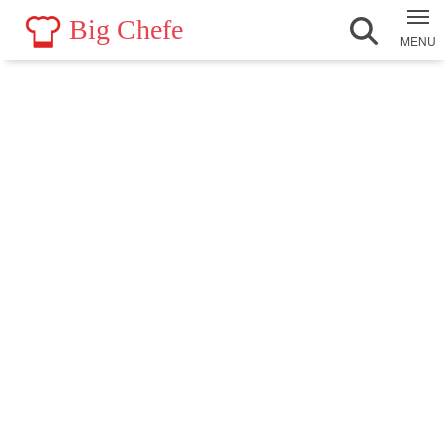
Big Chefe
MENU