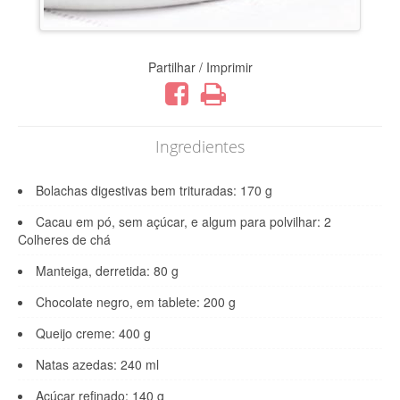
Partilhar / Imprimir
Ingredientes
Bolachas digestivas bem trituradas: 170 g
Cacau em pó, sem açúcar, e algum para polvilhar: 2
Colheres de chá
Manteiga, derretida: 80 g
Chocolate negro, em tablete: 200 g
Queijo creme: 400 g
Natas azedas: 240 ml
Açúcar refinado: 140 g