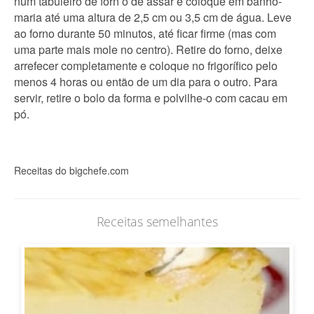
num tabuleiro de forn o de assar e coloque em banho-
maria até uma altura de 2,5 cm ou 3,5 cm de água. Leve
ao forno durante 50 minutos, até ficar firme (mas com
uma parte mais mole no centro). Retire do forno, deixe
arrefecer completamente e coloque no frigorífico pelo
menos 4 horas ou então de um dia para o outro. Para
servir, retire o bolo da forma e polvilhe-o com cacau em
pó.
Receitas do bigchefe.com
Receitas semelhantes