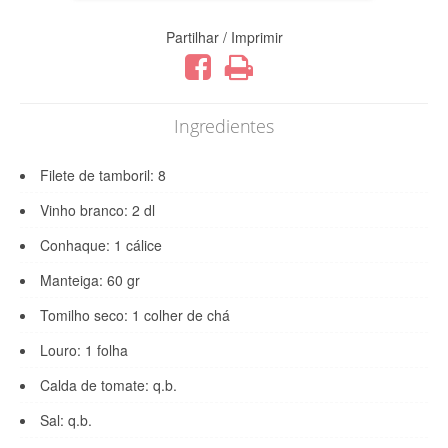
Partilhar / Imprimir
Ingredientes
Filete de tamboril: 8
Vinho branco: 2 dl
Conhaque: 1 cálice
Manteiga: 60 gr
Tomilho seco: 1 colher de chá
Louro: 1 folha
Calda de tomate: q.b.
Sal: q.b.