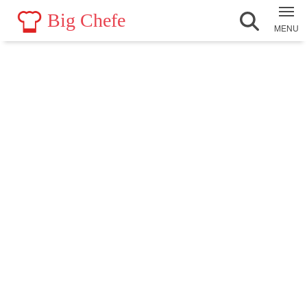
Big Chefe
MENU