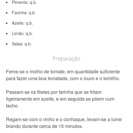
Pimenta: q.b.
Farinha: q.b.
Azeite: q.b.
Limão: q.b.
Salsa: q.b.
Preparação
Ferve-se o molho de tomate, em quantidade suficiente
para fazer uma boa tomatada, com o louro e o tomilho.
Passam-se os filetes por farinha que se fritam
ligeiramente em azeite, e em seguida se põem num
tacho.
Regam-se com o vinho e o conhaque, levam-se a lume
brando durante cerca de 15 minutos.