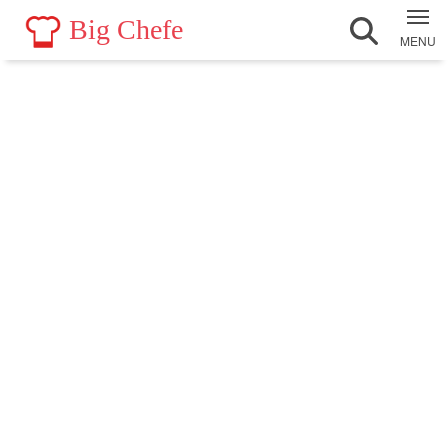
Big Chefe
MENU