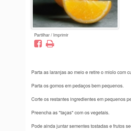
Partilhar / Imprimir
Parta as laranjas ao meio e retire o miolo com c
Parta os gomos em pedaços bem pequenos.
Corte os restantes ingredientes em pequenos p
Preencha as "taças" com os vegetais.
Pode ainda juntar sementes tostadas e frutos se