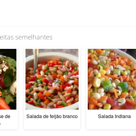
eitas semelhantes
se de
Salada de feijão branco
Salada Indiana
s