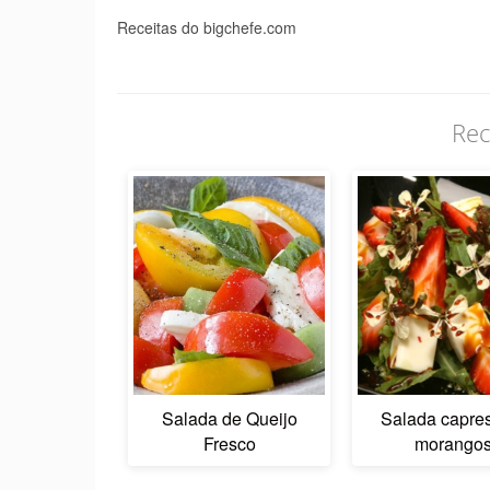
Receitas do bigchefe.com
Rec
Salada de Queijo
Salada capre
Fresco
morango