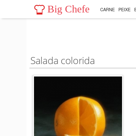
Big Chefe
CARNE
PEIXE
Salada colorida