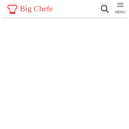
Big Chefe
MENU