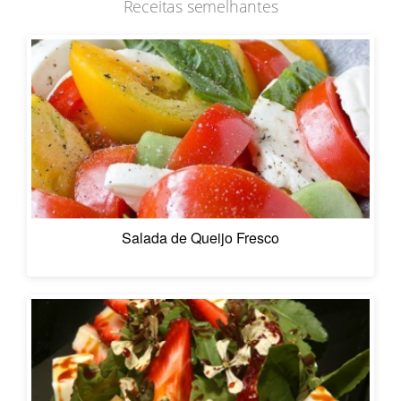
Receitas semelhantes
Salada de Queijo Fresco