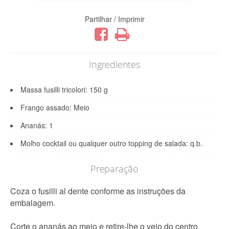
Partilhar / Imprimir
Ingredientes
Massa fusilli tricolori: 150 g
Frango assado: Meio
Ananás: 1
Molho cocktail ou qualquer outro topping de salada: q.b.
Preparação
Coza o fusilli al dente conforme as instruções da
embalagem.
Corte o ananás ao meio e retire-lhe o veio do centro.