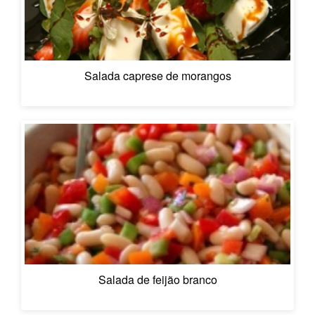
Salada caprese de morangos
Salada de feijão branco