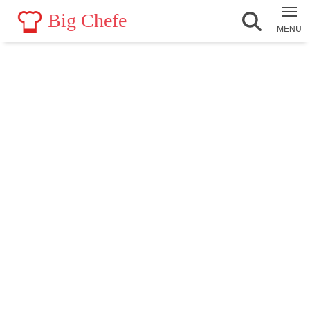
Big Chefe
MENU