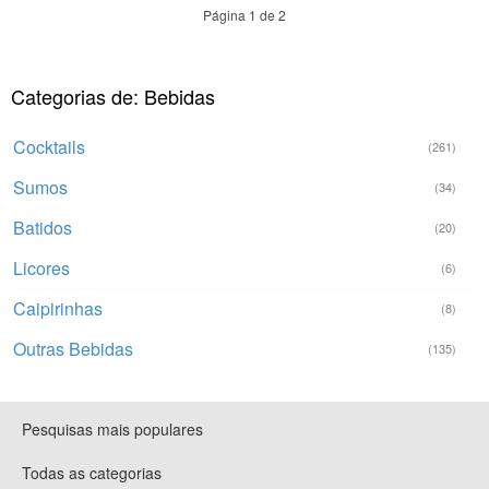
Página 1 de 2
Categorias de: Bebidas
Cocktails
(261)
Sumos
(34)
Batidos
(20)
Licores
(6)
Caipirinhas
(8)
Outras Bebidas
(135)
Pesquisas mais populares
Todas as categorias