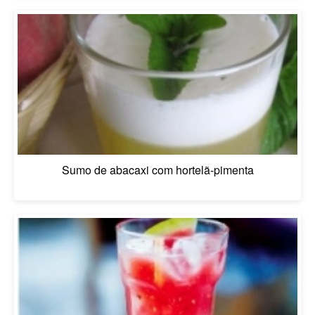
Sumo de abacaxi com hortelã-pimenta