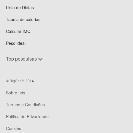
Lista de Dietas
Tabela de calorias
Calcular IMC
Peso ideal
Top pesquisas
© BigChefe 2014
Sobre nós
Termos e Condições
Política de Privacidade
Cookies