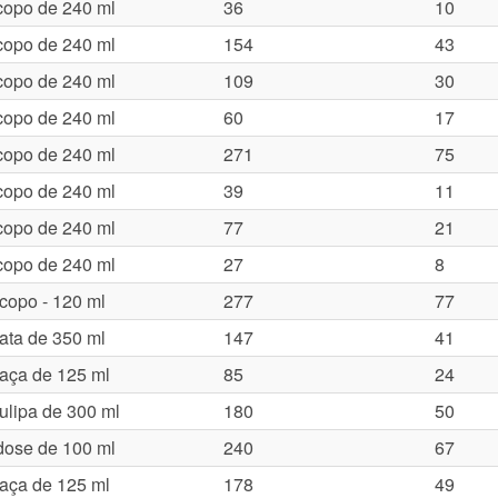
copo de 240 ml
36
10
copo de 240 ml
154
43
copo de 240 ml
109
30
copo de 240 ml
60
17
copo de 240 ml
271
75
copo de 240 ml
39
11
copo de 240 ml
77
21
copo de 240 ml
27
8
copo - 120 ml
277
77
lata de 350 ml
147
41
taça de 125 ml
85
24
tulipa de 300 ml
180
50
dose de 100 ml
240
67
taça de 125 ml
178
49