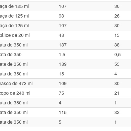
taça de 125 ml
107
30
taça de 125 ml
93
26
taça de 125 ml
107
30
cálice de 20 ml
48
13
lata de 350 ml
137
38
lata de 350
1,5
0,5
lata de 350 ml
189
53
lata de 350 ml
15
4
frasco de 473 ml
109
30
copo de 240 ml
75
21
lata de 350 ml
4
1
lata de 350 ml
115
32
lata de 350 ml
5
1