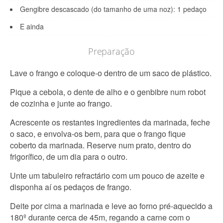
Gengibre descascado (do tamanho de uma noz): 1 pedaço
E ainda
Preparação
Lave o frango e coloque-o dentro de um saco de plástico.
Pique a cebola, o dente de alho e o genbibre num robot
de cozinha e junte ao frango.
Acrescente os restantes ingredientes da marinada, feche
o saco, e envolva-os bem, para que o frango fique
coberto da marinada. Reserve num prato, dentro do
frigorífico, de um dia para o outro.
Unte um tabuleiro refractário com um pouco de azeite e
disponha aí os pedaços de frango.
Deite por cima a marinada e leve ao forno pré-aquecido a
180º durante cerca de 45m, regando a carne com o