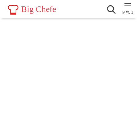
Big Chefe
MENU