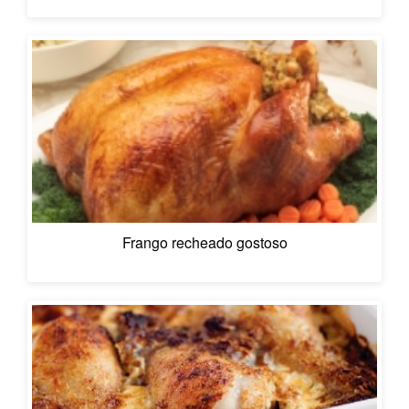
Frango recheado gostoso